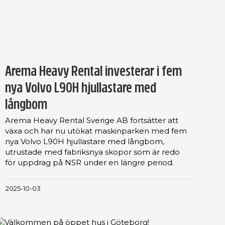
Arema Heavy Rental investerar i fem
nya Volvo L90H hjullastare med
långbom
Arema Heavy Rental Sverige AB fortsätter att
växa och har nu utökat maskinparken med fem
nya Volvo L90H hjullastare med långbom,
utrustade med fabriksnya skopor som är redo
för uppdrag på NSR under en längre period.
2025-10-03