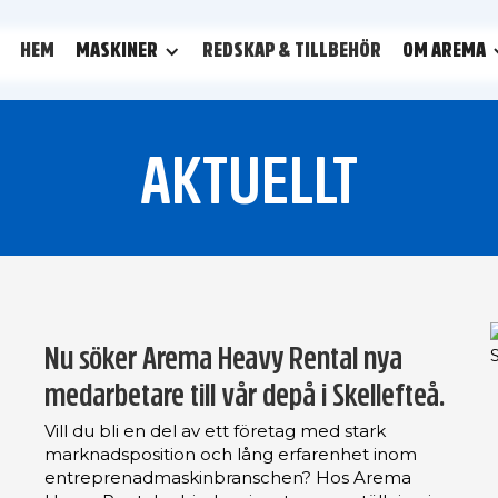
HEM
MASKINER
REDSKAP & TILLBEHÖR
OM AREMA
AKTUELLT
Nu söker Arema Heavy Rental nya
medarbetare till vår depå i Skellefteå.
Vill du bli en del av ett företag med stark
marknadsposition och lång erfarenhet inom
entreprenadmaskinbranschen? Hos Arema