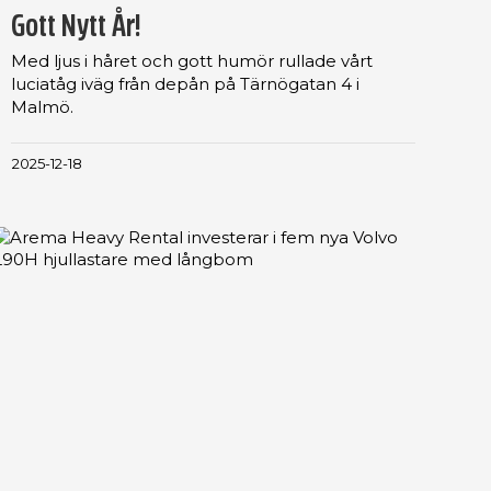
Gott Nytt År!
Med ljus i håret och gott humör rullade vårt
luciatåg iväg från depån på Tärnögatan 4 i
Malmö.
2025-12-18