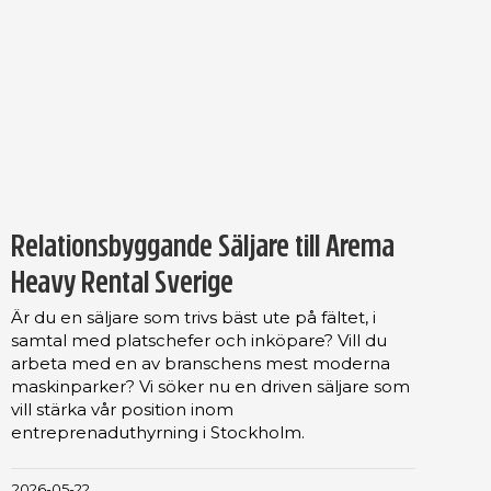
Relationsbyggande Säljare till Arema
Heavy Rental Sverige
Är du en säljare som trivs bäst ute på fältet, i
samtal med platschefer och inköpare? Vill du
arbeta med en av branschens mest moderna
maskinparker? Vi söker nu en driven säljare som
vill stärka vår position inom
entreprenaduthyrning i Stockholm.
2026-05-22