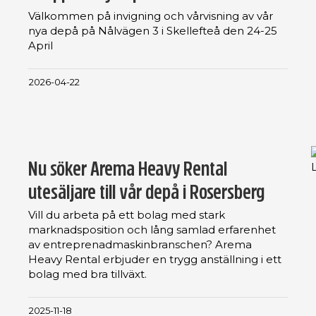
Välkommen på invigning och vårvisning av vår
nya depå på Nålvägen 3 i Skellefteå den 24-25
April
2026-04-22
Nu söker Arema Heavy Rental
utesäljare till vår depå i Rosersberg
Vill du arbeta på ett bolag med stark
marknadsposition och lång samlad erfarenhet
av entreprenadmaskinbranschen? Arema
Heavy Rental erbjuder en trygg anställning i ett
bolag med bra tillväxt.
2025-11-18