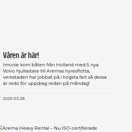
Våren är här!
Imorse kom båten från Holland med 5 nya
Volvo hjullastare till Aremas hyresflotta,
verkstaden har jobbat på i högsta fart så dessa
är redo för uppdrag redan på måndag!
2025-03-28