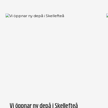
Vi öppnar ny depå i Skellefteå