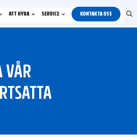
ATT HYRA
SERVICE
KONTAKTA OSS
N
A VÅR
ORTSATTA