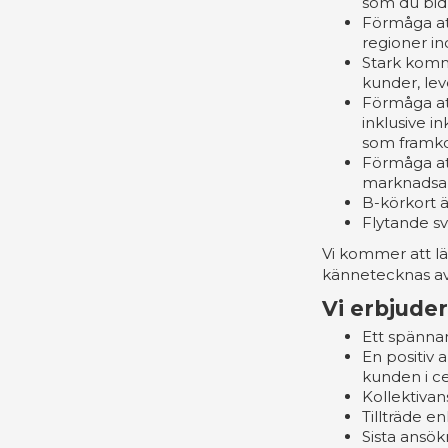
som du bidra
Förmåga at
regioner in
Stark komm
kunder, lev
Förmåga att
inklusive i
som framko
Förmåga att
marknadsakt
B-körkort ä
Flytande sv
Vi kommer att lä
kännetecknas av tr
Vi erbjuder
Ett spänna
En positiv 
kunden i c
Kollektivan
Tillträde e
Sista ansö