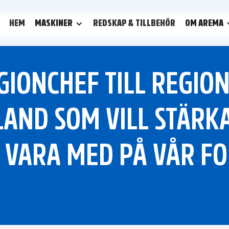
HEM
MASKINER
REDSKAP & TILLBEHÖR
OM AREMA
GIONCHEF TILL REGIO
AND SOM VILL STÄRK
 VARA MED PÅ VÅR F