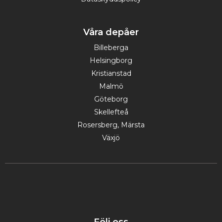
Våra depåer
Billeberga
Helsingborg
Kristianstad
Malmö
Göteborg
Skellefteå
Rosersberg, Märsta
Växjö