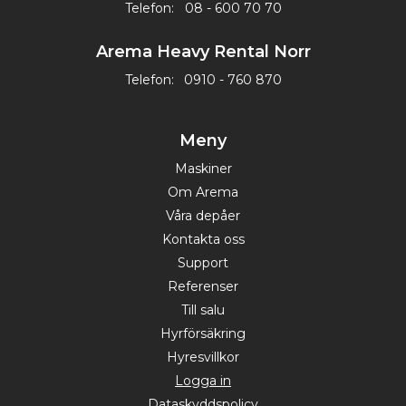
Telefon:
08 - 600 70 70
Arema Heavy Rental Norr
Telefon:
0910 - 760 870
Meny
Maskiner
Om Arema
Våra depåer
Kontakta oss
Support
Referenser
Till salu
Hyrförsäkring
Hyresvillkor
Logga in
Dataskyddspolicy