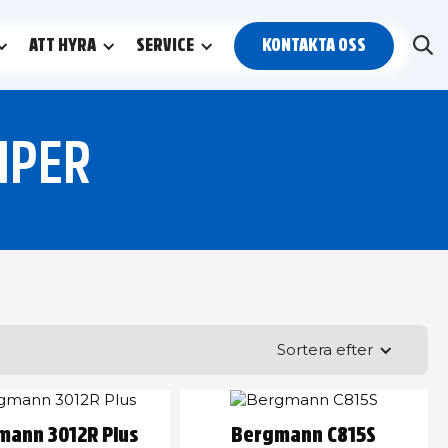
ATT HYRA
SERVICE
KONTAKTA OSS
MPER
Sortera efter
mann 3012R Plus
Bergmann C815S