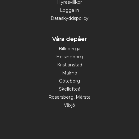
Hyresvillkor
Logga in
Dataskyddspolicy
Våra depåer
Billeberga
Helsingborg
Kristianstad
Malmö
Göteborg
Skellefteå
Rosersberg, Märsta
Växjö