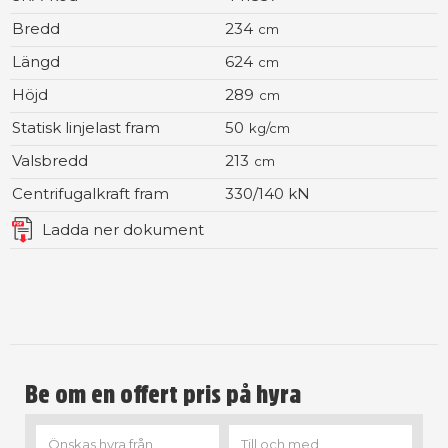
Bredd
234
cm
Längd
624
cm
Höjd
289
cm
Statisk linjelast fram
50
kg/cm
Valsbredd
213
cm
Centrifugalkraft fram
330/140 kN
Ladda ner dokument
Be om en offert pris på hyra