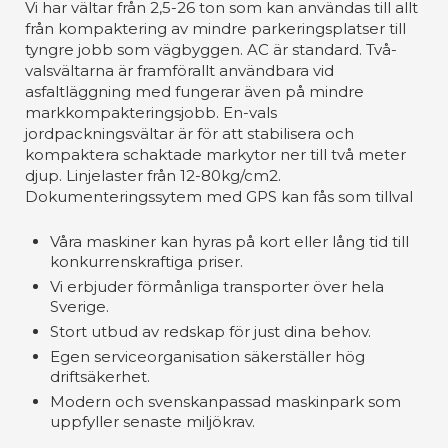
Vi har vältar från 2,5-26 ton som kan användas till allt
från kompaktering av mindre parkeringsplatser till
tyngre jobb som vägbyggen. AC är standard. Två-
valsvältarna är framförallt användbara vid
asfaltläggning med fungerar även på mindre
markkompakteringsjobb. En-vals
jordpackningsvältar är för att stabilisera och
kompaktera schaktade markytor ner till två meter
djup. Linjelaster från 12-80kg/cm2.
Dokumenteringssytem med GPS kan fås som tillval
Våra maskiner kan hyras på kort eller lång tid till
konkurrenskraftiga priser.
Vi erbjuder förmånliga transporter över hela
Sverige.
Stort utbud av redskap för just dina behov.
Egen serviceorganisation säkerställer hög
driftsäkerhet.
Modern och svenskanpassad maskinpark som
uppfyller senaste miljökrav.