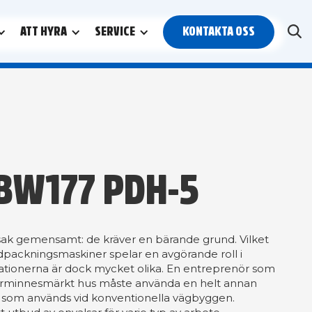
ATT HYRA
SERVICE
KONTAKTA OSS
BW177 PDH-5
 sak gemensamt: de kräver en bärande grund. Vilket
ordpackningsmaskiner spelar en avgörande roll i
ationerna är dock mycket olika. En entreprenör som
turminnesmärkt hus måste använda en helt annan
som används vid konventionella vägbyggen.