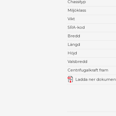
Chassityp
Miljöklass
Vikt
SRA-kod
Bredd
Längd
Höjd
Valsbredd
Centrifugalkraft fram
Ladda ner dokumen