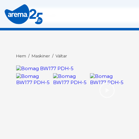
Hem
/
Maskiner
/
Vältar