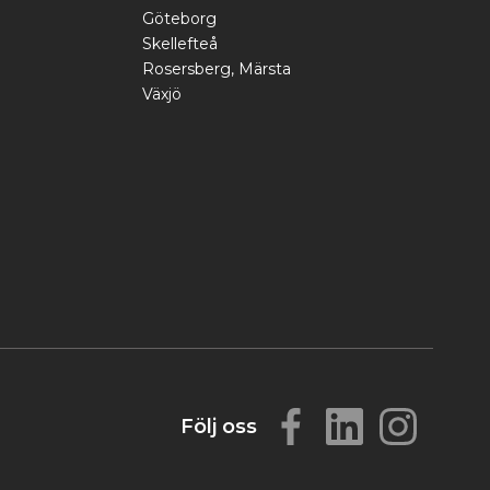
Göteborg
Skellefteå
Rosersberg, Märsta
Växjö
Följ oss