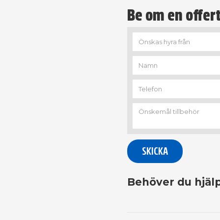
Be om en offert
Behöver du hjälp