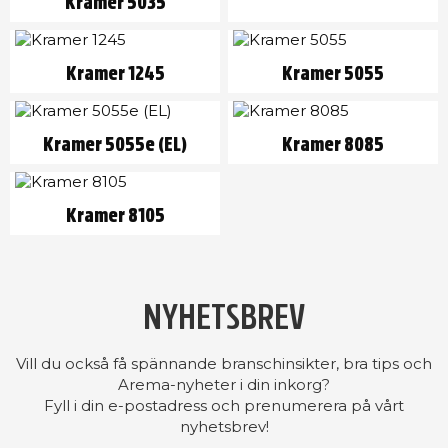
Kramer 5035
Kramer 1245
Kramer 5055
Kramer 5055e (EL)
Kramer 8085
Kramer 8105
NYHETSBREV
Vill du också få spännande branschinsikter, bra tips och
Arema-nyheter i din inkorg?
Fyll i din e-postadress och prenumerera på vårt
nyhetsbrev!