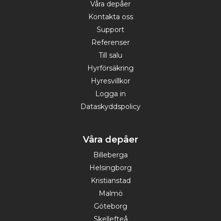
Våra depåer
Kontakta oss
Support
Referenser
Till salu
Hyrförsäkring
Hyresvillkor
Logga in
Dataskyddspolicy
Våra depåer
Billeberga
Helsingborg
Kristianstad
Malmö
Göteborg
Skellefteå