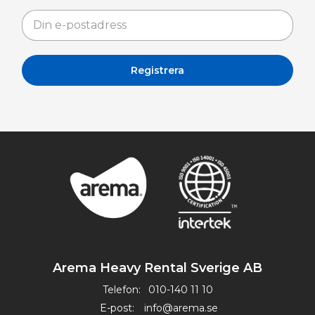
Arema Heavy Rental Sverige AB
Telefon:
010-140 11 10
E-post:
info@arema.se