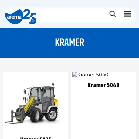
KRAMER
Kramer 5040