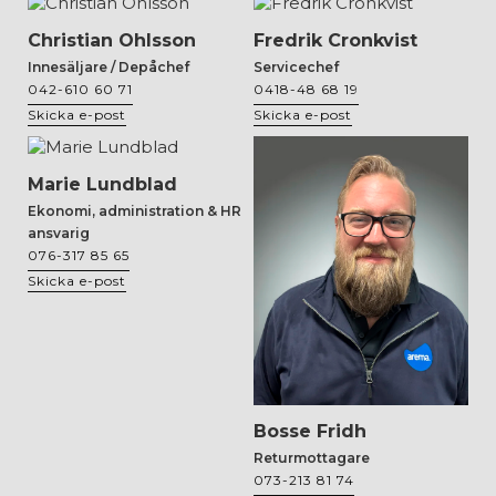
Christian Ohlsson
Fredrik Cronkvist
Innesäljare / Depåchef
Servicechef
042-610 60 71
0418-48 68 19
Skicka e-post
Skicka e-post
Marie Lundblad
Ekonomi, administration & HR
ansvarig
076-317 85 65
Skicka e-post
Bosse Fridh
Returmottagare
073-213 81 74