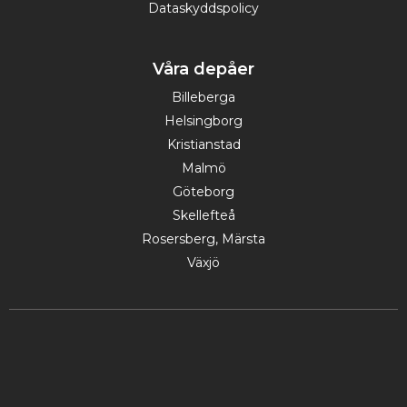
Dataskyddspolicy
Våra depåer
Billeberga
Helsingborg
Kristianstad
Malmö
Göteborg
Skellefteå
Rosersberg, Märsta
Växjö