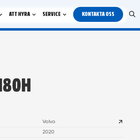
ATT HYRA
SERVICE
KONTAKTA OSS
180H
Volvo
2020