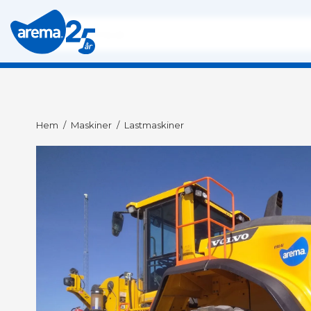
Hem
/
Maskiner
/
Lastmaskiner