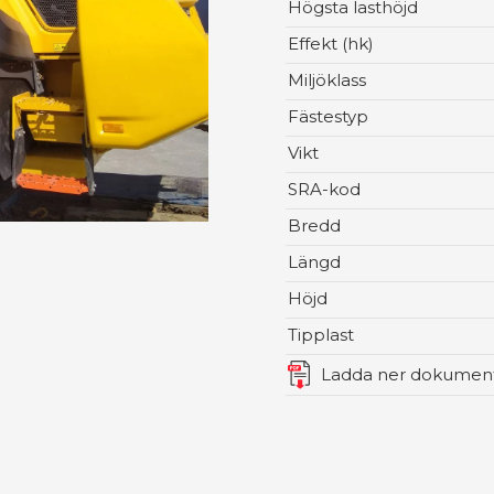
Högsta lasthöjd
Effekt (hk)
Miljöklass
Fästestyp
Vikt
SRA-kod
Bredd
Längd
Höjd
Tipplast
Ladda ner dokumen