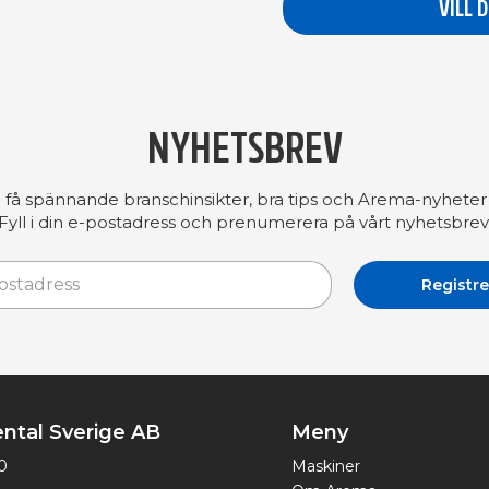
VILL 
NYHETSBREV
å få spännande branschinsikter, bra tips och Arema-nyheter 
Fyll i din e-postadress och prenumerera på vårt nyhetsbrev
ntal Sverige AB
Meny
0
Maskiner