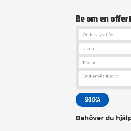
Be om en offert
Behöver du hjälp