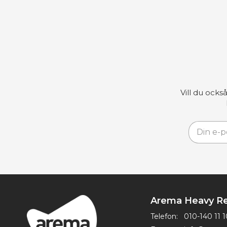
Vill du ocks
Arema Heavy Re
Telefon:
010-140 11 1