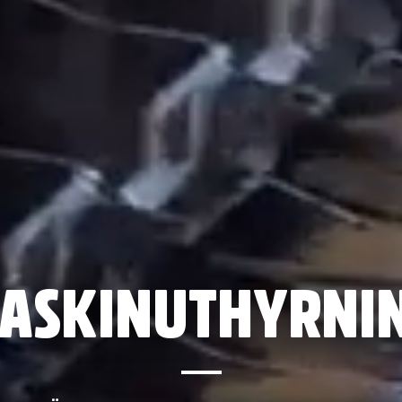
ASKINUTHYRNI