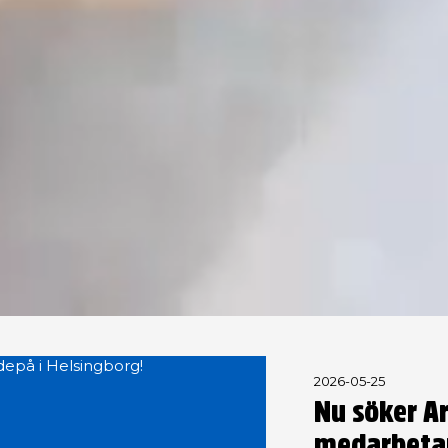
2026-05-25
Nu söker A
medarbetare